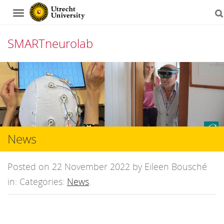
Navigation
SMARTneurolab
Skip
to
content
News
Posted on 22 November 2022 by Eileen Bousché
in: Categories:
News
.