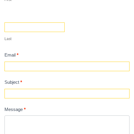
Last
Email
*
Subject
*
Message
*