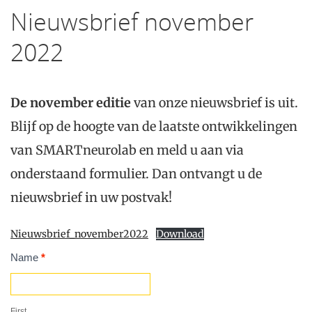
Nieuwsbrief november
2022
De november editie
van onze nieuwsbrief is uit.
Blijf op de hoogte van de laatste ontwikkelingen
van SMARTneurolab en meld u aan via
onderstaand formulier. Dan ontvangt u de
nieuwsbrief in uw postvak!
Nieuwsbrief_november2022
Download
Contact
Name
*
Us
First